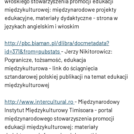
włoskiego stowarzyszenia promocji edukacji
międzykulturowej; międzynarodowe projekty
edukacyjne, materiały dydaktyczne - strona w
językach angielskim i włoskim
http://pbc.biaman.pl/dlibra/docmetadata?
id=371&from=pubstats
- Jerzy Nikitorowicz:
Pogranicze, tożsamość, edukacja
międzykulturowa - link do ściągnięcia
sztandarowej polskiej publikacji na temat edukacji
międzykulturowej
http://www.intercultural.ro
- Międzynarodowy
Instytut Międzykulturowy Timisoara - portal
międzynarodowego stowarzyszenia promocji
edukacji międzykulturowej; materiały