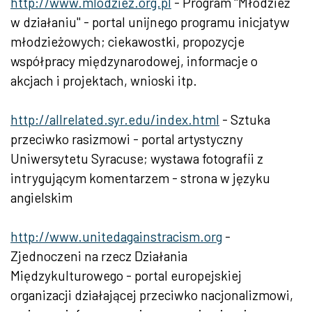
http://www.mlodziez.org.pl
- Program "Młodzież
w działaniu" - portal unijnego programu inicjatyw
młodzieżowych; ciekawostki, propozycje
współpracy międzynarodowej, informacje o
akcjach i projektach, wnioski itp.
http://allrelated.syr.edu/index.html
- Sztuka
przeciwko rasizmowi - portal artystyczny
Uniwersytetu Syracuse; wystawa fotografii z
intrygującym komentarzem - strona w języku
angielskim
http://www.unitedagainstracism.org
-
Zjednoczeni na rzecz Działania
Międzykulturowego - portal europejskiej
organizacji działającej przeciwko nacjonalizmowi,