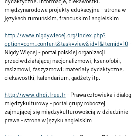
dydaktyczne, informacje, ciekawostki,
międzynarodowe projekty edukacyjne - strona w
językach rumuńskim, francuskim i angielskim
http://www.nigdywiecej.org/index.php?
option=com_content&task=view&id=1&Itemid=10
-
Nigdy Więcej - portal polskiej organizacji
przeciwdziałającej nacjonalizmowi, ksenofobii,
rasizmowi, faszyzmowi; materiały dydaktyczne,
ciekawostki, kalendarium, gadżety itp.
http://www.dhdi.free.fr
- Prawa człowieka i dialog
międzykulturowy - portal grupy roboczej
zajmującej się międzykulturowością w dziedzinie
prawa - strona w języku angielskim